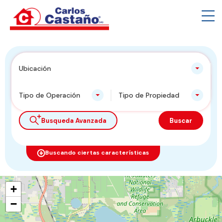
Ubicación
Tipo de Operación
Tipo de Propiedad
Busqueda Avanzada
Buscar
Buscando ciertas características
+
−