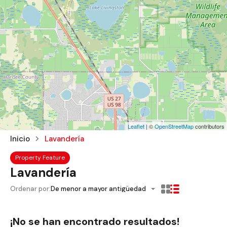
Leaflet
| ©
OpenStreetMap
contributors
Inicio
Lavandería
Property Feature
Lavandería
Ordenar por:
De menor a mayor antigüedad
¡No se han encontrado resultados!