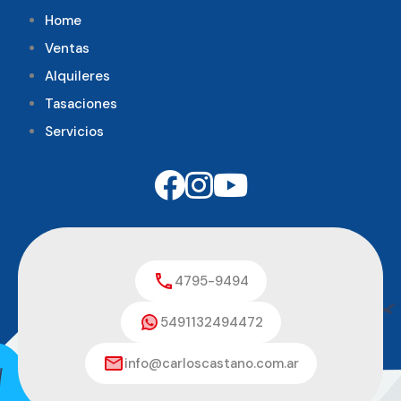
Home
Ventas
Alquileres
Tasaciones
Servicios
4795-9494
5491132494472
info@carloscastano.com.ar