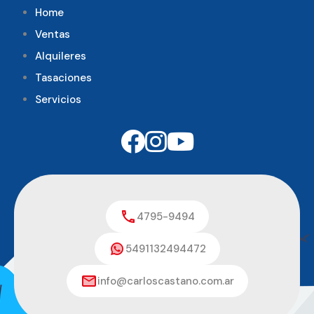
Home
Ventas
Alquileres
Tasaciones
Servicios
4795-9494
5491132494472
info@carloscastano.com.ar