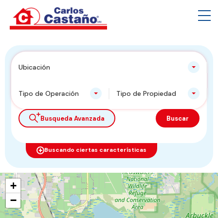
Ubicación
Tipo de Operación
Tipo de Propiedad
Busqueda Avanzada
Buscar
Buscando ciertas características
+
−