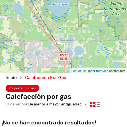
Leaflet
| ©
OpenStreetMap
contributors
Inicio
Calefacción Por Gas
Property Feature
Calefacción por gas
Ordenar por:
De menor a mayor antigüedad
¡No se han encontrado resultados!