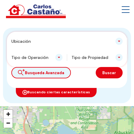
Ubicación
Tipo de Operación
Tipo de Propiedad
Busqueda Avanzada
Buscar
Buscando ciertas características
+
−