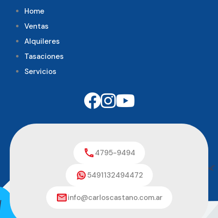
Home
Ventas
Alquileres
Tasaciones
Servicios
4795-9494
5491132494472
info@carloscastano.com.ar