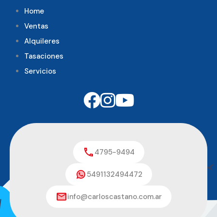
Home
Ventas
Alquileres
Tasaciones
Servicios
4795-9494
5491132494472
info@carloscastano.com.ar