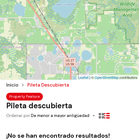
Leaflet
| ©
OpenStreetMap
contributors
Inicio
Pileta Descubierta
Property Feature
Pileta descubierta
Ordenar por:
De menor a mayor antigüedad
¡No se han encontrado resultados!