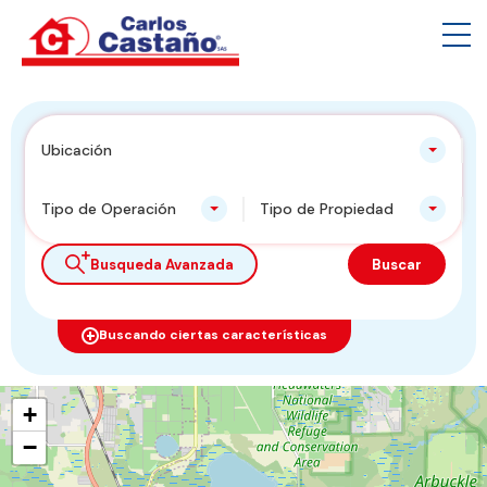
Ubicación
Tipo de Operación
Tipo de Propiedad
Busqueda Avanzada
Buscar
Buscando ciertas características
+
−