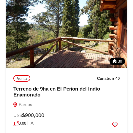
30
Venta
Construir 40
Terreno de 9ha en El Peñon del Indio
Enamorado
Pardos
$900,000
US$
HA
0.00