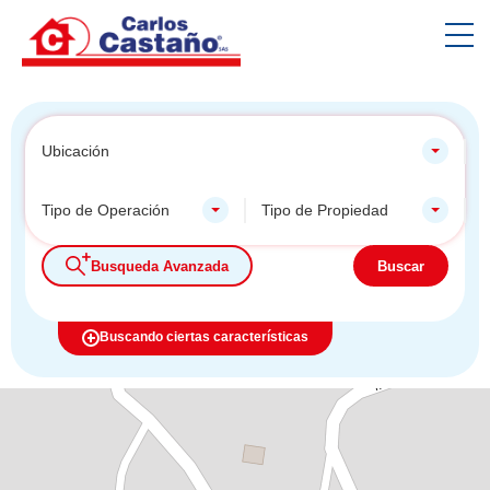
Ubicación
Tipo de Operación
Tipo de Propiedad
Busqueda Avanzada
Buscar
Buscando ciertas características