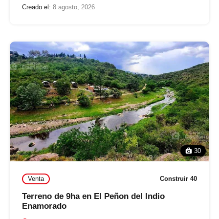
Creado el:
8 agosto, 2026
30
Venta
Construir 40
Terreno de 9ha en El Peñon del Indio
Enamorado