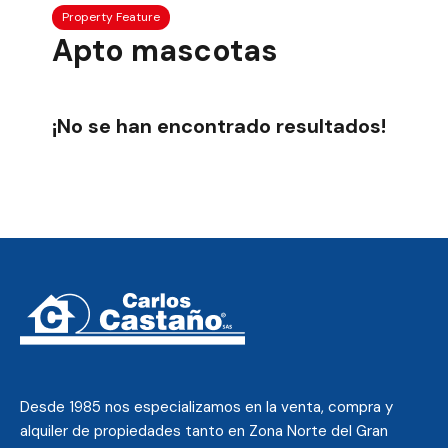
Property Feature
Apto mascotas
¡No se han encontrado resultados!
Desde 1985 nos
especializamos en la venta, compra y
alquiler de propiedades tanto en Zona Norte del Gran