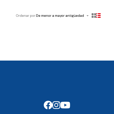
Ordenar por:
De menor a mayor antigüedad