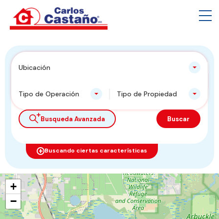
Ubicación
Tipo de Operación
Tipo de Propiedad
Busqueda Avanzada
Buscar
Buscando ciertas características
+
−