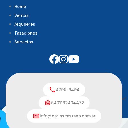
Home
Ventas
Alquileres
Tasaciones
Servicios
4795-9494
5491132494472
info@carloscastano.com.ar