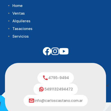
Home
Ventas
Alquileres
Tasaciones
Servicios
4795-9494
5491132494472
info@carloscastano.com.ar