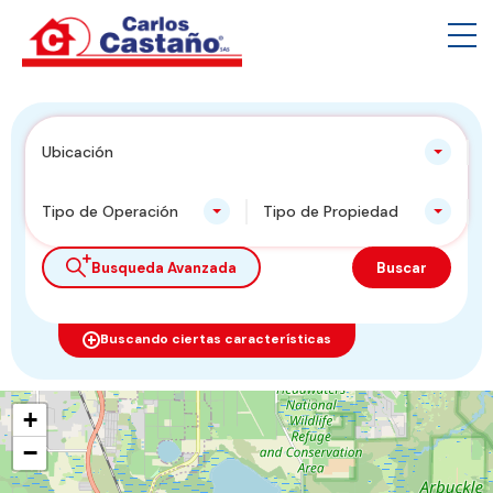
Ubicación
Tipo de Operación
Tipo de Propiedad
Busqueda Avanzada
Buscar
Buscando ciertas características
+
−