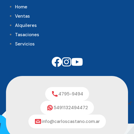
Home
Ventas
Alquileres
Tasaciones
Servicios
4795-9494
5491132494472
info@carloscastano.com.ar