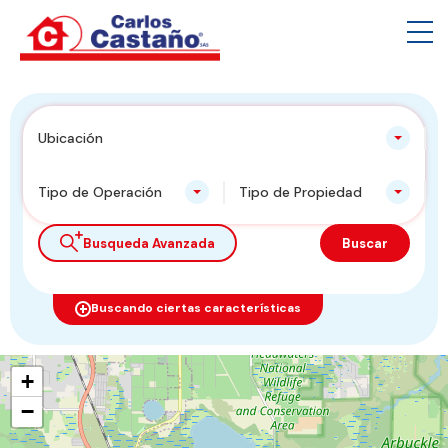
Ubicación
Tipo de Operación
Tipo de Propiedad
Busqueda Avanzada
Buscar
Buscando ciertas características
+
−