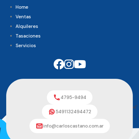
Home
Ventas
Alquileres
Tasaciones
Servicios
4795-9494
5491132494472
info@carloscastano.com.ar