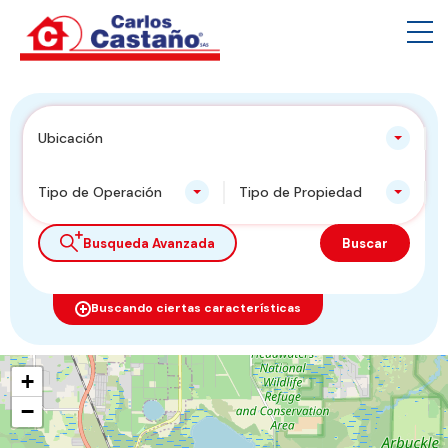
Ubicación
Tipo de Operación
Tipo de Propiedad
Busqueda Avanzada
Buscar
Buscando ciertas características
+
−