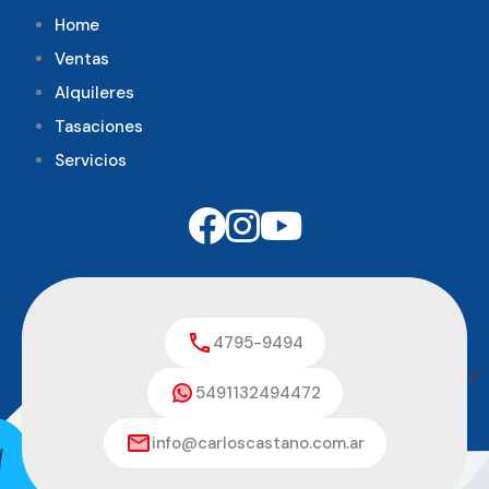
Home
Ventas
Alquileres
Tasaciones
Servicios
4795-9494
5491132494472
info@carloscastano.com.ar