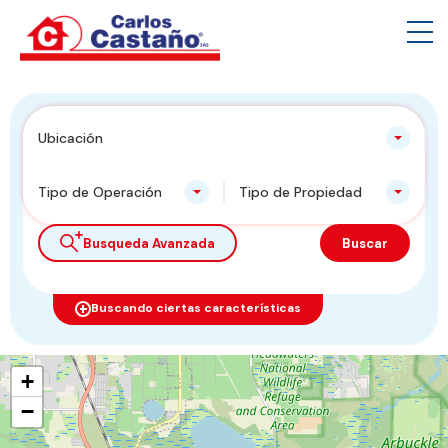
Ubicación
Tipo de Operación
Tipo de Propiedad
Busqueda Avanzada
Buscar
Buscando ciertas características
+
−