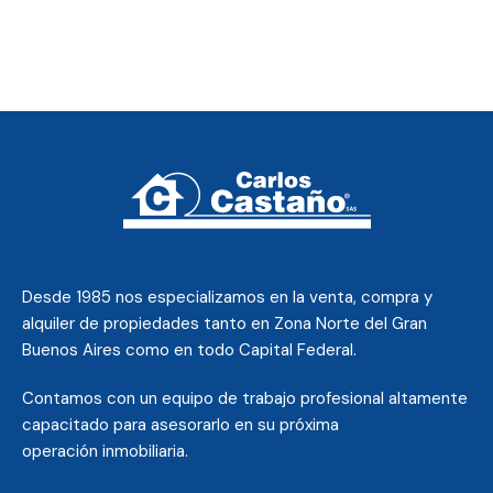
Desde 1985 nos
especializamos en la venta, compra y
alquiler de propiedades tanto en Zona Norte del Gran
Buenos Aires como en todo Capital Federal.
Contamos con un equipo de trabajo profesional altamente
capacitado para asesorarlo en su próxima
operación inmobiliaria.