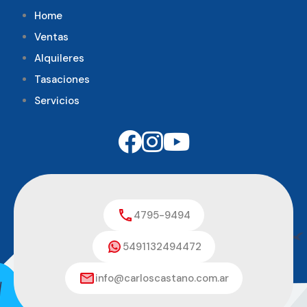
Home
Ventas
Alquileres
Tasaciones
Servicios
4795-9494
5491132494472
info@carloscastano.com.ar