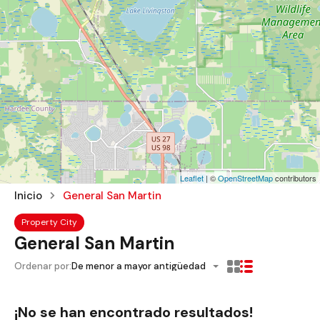
Leaflet
| ©
OpenStreetMap
contributors
Inicio
General San Martin
Property City
General San Martin
Ordenar por:
De menor a mayor antigüedad
¡No se han encontrado resultados!