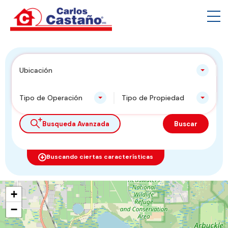
Ubicación
Tipo de Operación
Tipo de Propiedad
Busqueda Avanzada
Buscar
Buscando ciertas características
+
−