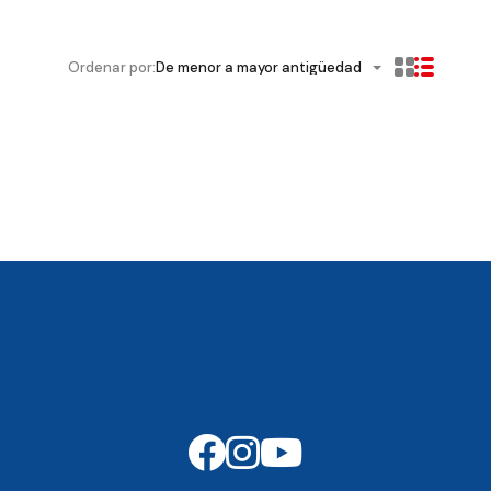
Ordenar por:
De menor a mayor antigüedad