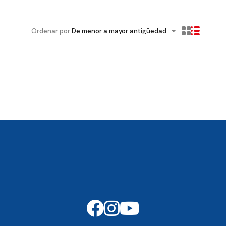
Ordenar por:
De menor a mayor antigüedad