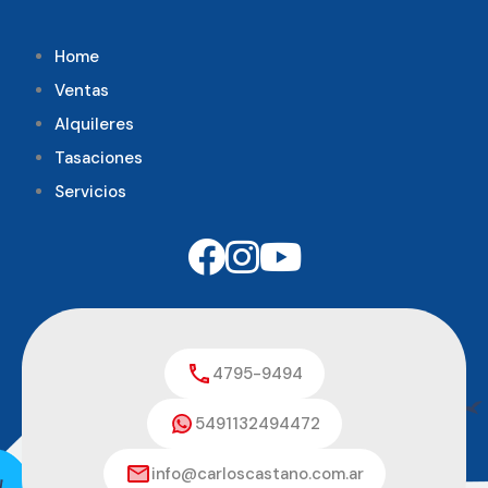
Home
Ventas
Alquileres
Tasaciones
Servicios
4795-9494
5491132494472
info@carloscastano.com.ar