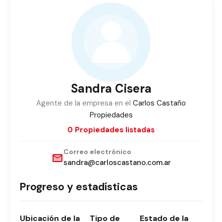
Sandra Cisera
Agente de la empresa en el
Carlos Castaño
Propiedades
0 Propiedades listadas
Correo electrónico
sandra@carloscastano.com.ar
Progreso y estadísticas
Ubicación
de la
Tipo
de
Estado
de la