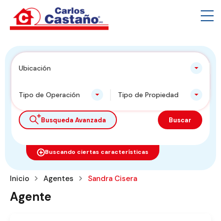
Ubicación
Tipo de Operación
Tipo de Propiedad
Busqueda Avanzada
Buscar
Buscando ciertas características
Inicio
Agentes
Sandra Cisera
Agente